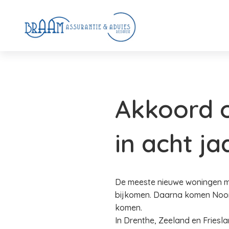
Akkoord 
in acht ja
De meeste nieuwe woningen m
bijkomen. Daarna komen Noord
komen.
In Drenthe, Zeeland en Friesla