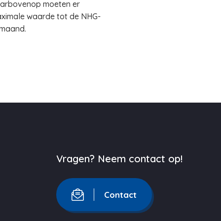
Daarbovenop moeten er
aximale waarde tot de NHG-
 maand.
Vragen? Neem contact op!
Contact