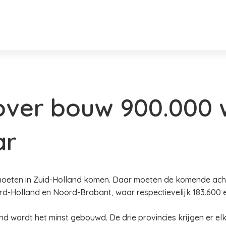
over bouw 900.000 
ar
oeten in Zuid-Holland komen. Daar moeten de komende acht
-Holland en Noord-Brabant, waar respectievelijk 183.600 e
nd wordt het minst gebouwd. De drie provincies krijgen er el