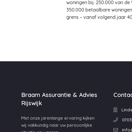
woningen bij. 250.000 van de
350.000 betaalbare woningen
grens – vanaf volgend jaar 4
Braam Assurantie & Advies
Contac
Rijswijk
Linde
Met onze jarenlange ervaring kijken
0703
wij vakkundig naar uw persoonlijke
info