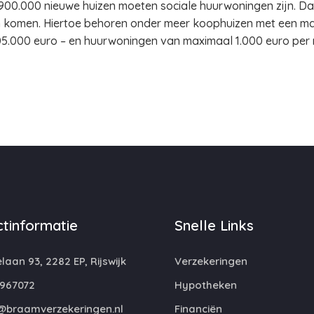
 900.000 nieuwe huizen moeten sociale huurwoningen zijn. 
 komen. Hiertoe behoren onder meer koophuizen met een m
05.000 euro – en huurwoningen van maximaal 1.000 euro per
tinformatie
Snelle Links
laan 93, 2282 EP, Rijswijk
Verzekeringen
967072
Hypotheken
@braamverzekeringen.nl
Financiën