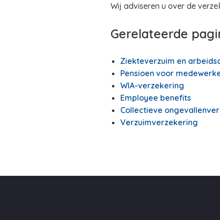
Wij adviseren u over de verze
Gerelateerde pagi
Ziekteverzuim en arbeids
Pensioen voor medewerke
WIA-verzekering
Employee benefits
Collectieve ongevallenve
Verzuimverzekering