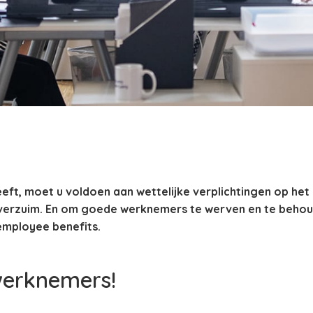
eeft, moet u voldoen aan wettelijke verplichtingen op het
erzuim. En om goede werknemers te werven en te behoud
employee benefits.
werknemers!