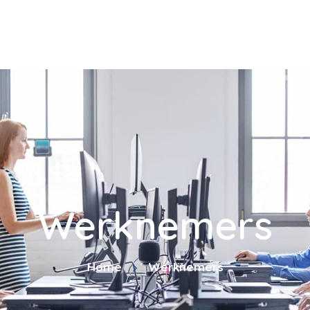
Werknemers
Home
Werknemers