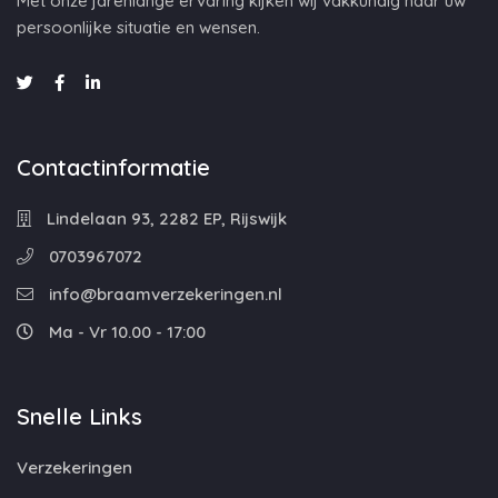
Met onze jarenlange ervaring kijken wij vakkundig naar uw
persoonlijke situatie en wensen.
Contactinformatie
Lindelaan 93, 2282 EP, Rijswijk
0703967072
info@braamverzekeringen.nl
Ma - Vr 10.00 - 17:00
Snelle Links
Verzekeringen