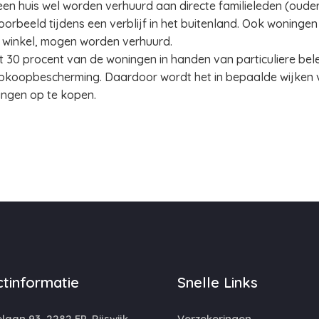
en huis wel worden verhuurd aan directe familieleden (ouders
voorbeeld tijdens een verblijf in het buitenland. Ook woningen
f winkel, mogen worden verhuurd.
 30 procent van de woningen in handen van particuliere beleg
opkoopbescherming. Daardoor wordt het in bepaalde wijken
ngen op te kopen.
tinformatie
Snelle Links
laan 93, 2282 EP, Rijswijk
Verzekeringen