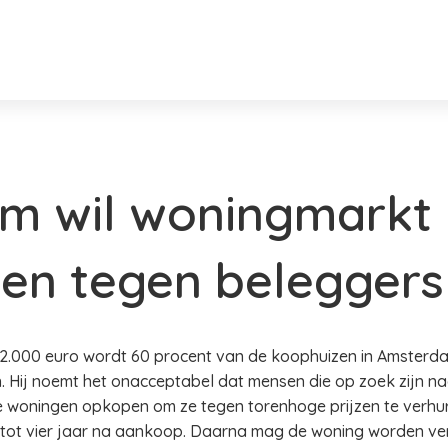
m wil woningmarkt
en tegen beleggers
512.000 euro wordt 60 procent van de koophuizen in Amste
. Hij noemt het onacceptabel dat mensen die op zoek zijn n
e woningen opkopen om ze tegen torenhoge prijzen te verhu
tot vier jaar na aankoop. Daarna mag de woning worden verh