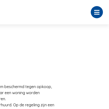
rdam beschermd tegen opkoop,
aar een woning worden
ren.
uurd. Op de regeling zijn een