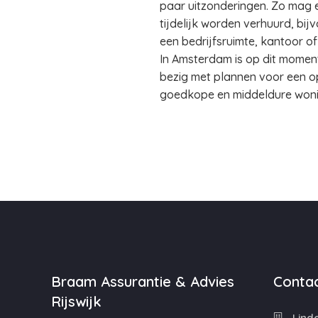
paar uitzonderingen. Zo mag e
tijdelijk worden verhuurd, bij
een bedrijfsruimte, kantoor o
In Amsterdam is op dit moment
bezig met plannen voor een 
goedkope en middeldure woni
Braam Assurantie & Advies
Contac
Rijswijk
Linde