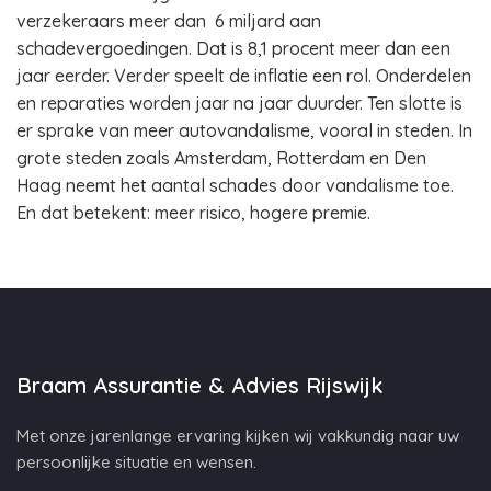
verzekeraars meer dan 6 miljard aan
schadevergoedingen. Dat is 8,1 procent meer dan een
jaar eerder. Verder speelt de inflatie een rol. Onderdelen
en reparaties worden jaar na jaar duurder. Ten slotte is
er sprake van meer autovandalisme, vooral in steden. In
grote steden zoals Amsterdam, Rotterdam en Den
Haag neemt het aantal schades door vandalisme toe.
En dat betekent: meer risico, hogere premie.
Braam Assurantie & Advies Rijswijk
Met onze jarenlange ervaring kijken wij vakkundig naar uw
persoonlijke situatie en wensen.