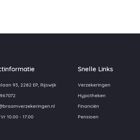
tinformatie
Snelle Links
laan 93, 2282 EP, Rijswijk
Verzekeringen
967072
Hypotheken
@braamverzekeringen.nl
Financiën
Vr 10.00 - 17:00
Pensioen