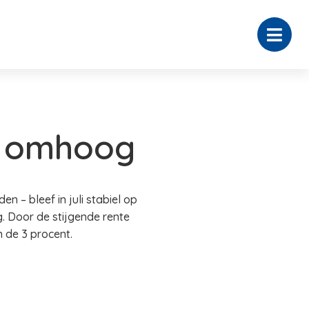
er omhoog
– bleef in juli stabiel op
. Door de stijgende rente
 de 3 procent.