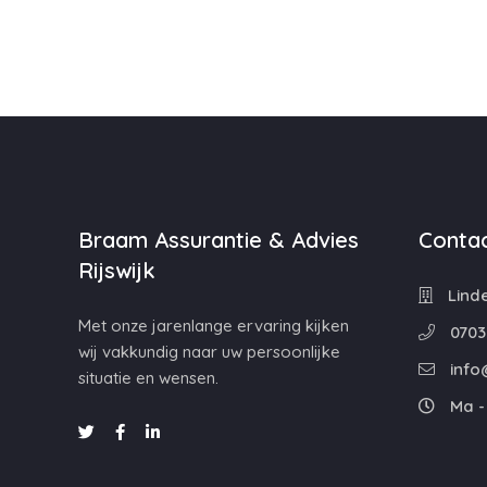
Braam Assurantie & Advies
Contac
Rijswijk
Linde
Met onze jarenlange ervaring kijken
0703
wij vakkundig naar uw persoonlijke
info
situatie en wensen.
Ma - 