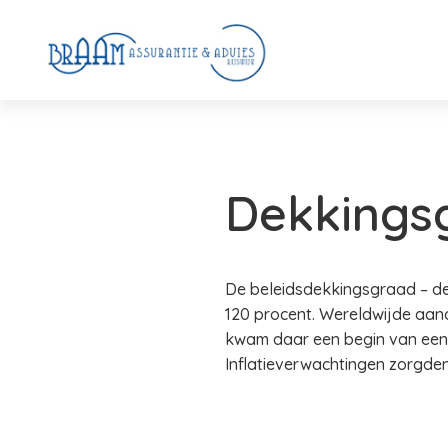
Dekkingsg
De beleidsdekkingsgraad – de
120 procent. Wereldwijde aand
kwam daar een begin van een 
Inflatieverwachtingen zorgden