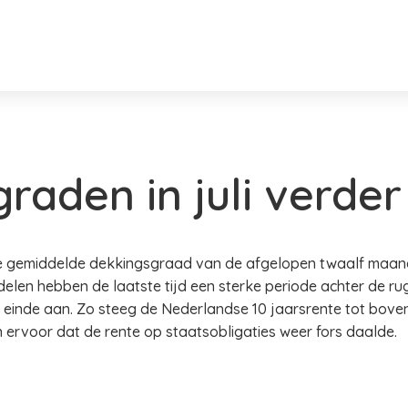
raden in juli verd
 gemiddelde dekkingsgraad van de afgelopen twaalf maanden 
elen hebben de laatste tijd een sterke periode achter de rug
einde aan. Zo steeg de Nederlandse 10 jaarsrente tot boven
 ervoor dat de rente op staatsobligaties weer fors daalde.