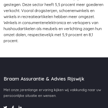
gestegen. Deze sector heeft 5,5 procent meer goederen
verkocht. Vooral drogisterijen, schoenenwinkels en
winkels in recreatieartikelen hebben meer omgezet.
Winkels in consumentenelektronica en verkopers van
huishoudartikelen als meubels en verlichting zagen hun
omzet dalen, respectievelijk met 5,9 procent en 8,1
procent.
Braam Assurantie & Advies Rijswijk
Met onze jarenlange ervaring kijken wij vakkundig naar uw
persoonlijke situatie en wensen.