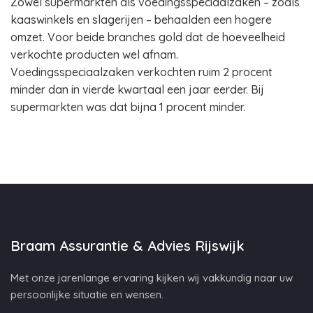
Zowel supermarkten als voedingsspeciaalzaken – zoals
kaaswinkels en slagerijen – behaalden een hogere
omzet. Voor beide branches gold dat de hoeveelheid
verkochte producten wel afnam.
Voedingsspeciaalzaken verkochten ruim 2 procent
minder dan in vierde kwartaal een jaar eerder. Bij
supermarkten was dat bijna 1 procent minder.
Braam Assurantie & Advies Rijswijk
Met onze jarenlange ervaring kijken wij vakkundig naar uw
persoonlijke situatie en wensen.