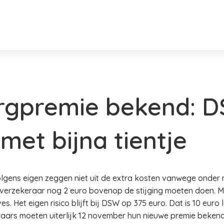
orgpremie bekend: 
met bijna tientje
lgens eigen zeggen niet uit de extra kosten vanwege onder
 verzekeraar nog 2 euro bovenop de stijging moeten doen. M
ves. Het eigen risico blijft bij DSW op 375 euro. Dat is 10 euro
raars moeten uiterlijk 12 november hun nieuwe premie beken