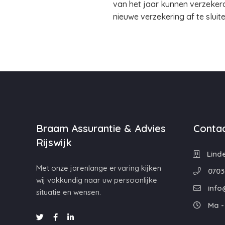
van het jaar kunnen verzeker
nieuwe verzekering af te sluit
Braam Assurantie & Advies
Contac
Rijswijk
Linde
Met onze jarenlange ervaring kijken
0703
wij vakkundig naar uw persoonlijke
info
situatie en wensen.
Ma - 