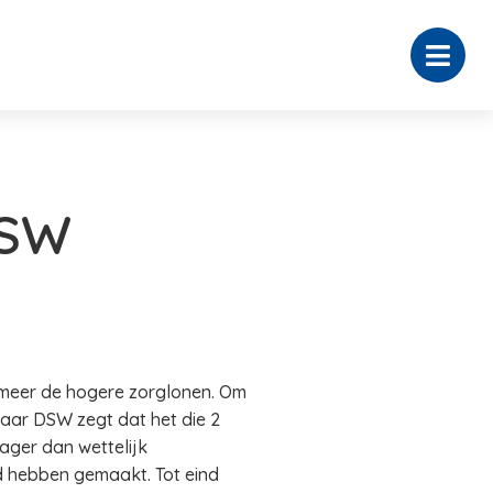
DSW
 meer de hogere zorglonen. Om
aar DSW zegt dat het die 2
 lager dan wettelijk
d hebben gemaakt. Tot eind