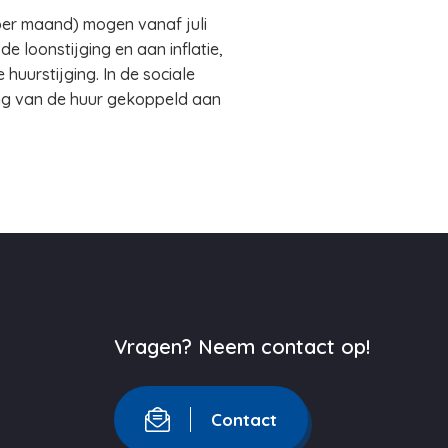
per maand) mogen vanaf juli
e loonstijging en aan inflatie,
uurstijging. In de sociale
ing van de huur gekoppeld aan
Vragen? Neem contact op!
Contact