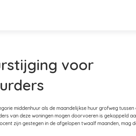
rstijging voor
urders
egorie middenhuur als de maandelijkse huur grofweg tussen d
ders van deze woningen mogen doorvoeren is gekoppeld aan
ocent zijn gestegen in de afgelopen twaalf maanden, mag de h