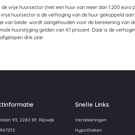
de vrije huursector (met een huur van meer dan 1.200 euro 
vrije huursector is de verhoging van de huur gekoppeld aan d
ge van beide wordt aangehouden voor de berekening van de h
ale huurstijging gelden van 4,1 procent. Daar is de verhog
afgelopen drie jaar.
tinformatie
Snelle Links
laan 93, 2282 EP, Rijswijk
Verzekeringen
967072
Hypotheken