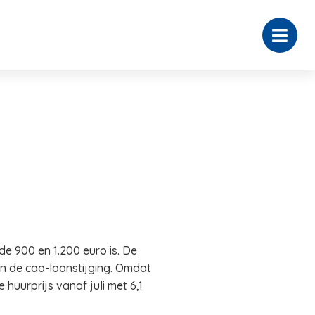
e 900 en 1.200 euro is. De
 de cao-loonstijging. Omdat
uurprijs vanaf juli met 6,1