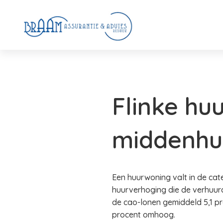
Flinke huu
middenhu
Een huurwoning valt in de cat
huurverhoging die de verhuur
de cao-lonen gemiddeld 5,1 pr
procent omhoog.