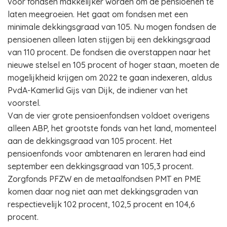
voor fondsen makkelijker worden om de pensioenen te
laten meegroeien. Het gaat om fondsen met een
minimale dekkingsgraad van 105. Nu mogen fondsen de
pensioenen alleen laten stijgen bij een dekkingsgraad
van 110 procent. De fondsen die overstappen naar het
nieuwe stelsel en 105 procent of hoger staan, moeten de
mogelijkheid krijgen om 2022 te gaan indexeren, aldus
PvdA-Kamerlid Gijs van Dijk, de indiener van het
voorstel.
Van de vier grote pensioenfondsen voldoet overigens
alleen ABP, het grootste fonds van het land, momenteel
aan de dekkingsgraad van 105 procent. Het
pensioenfonds voor ambtenaren en leraren had eind
september een dekkingsgraad van 105,3 procent.
Zorgfonds PFZW en de metaalfondsen PMT en PME
komen daar nog niet aan met dekkingsgraden van
respectievelijk 102 procent, 102,5 procent en 104,6
procent.