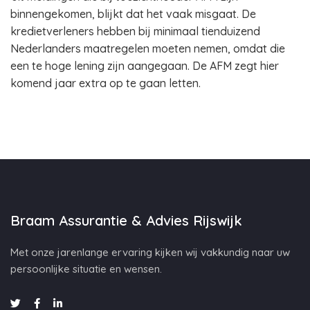
binnengekomen, blijkt dat het vaak misgaat. De
kredietverleners hebben bij minimaal tienduizend
Nederlanders maatregelen moeten nemen, omdat die
een te hoge lening zijn aangegaan. De AFM zegt hier
komend jaar extra op te gaan letten.
Braam Assurantie & Advies Rijswijk
Met onze jarenlange ervaring kijken wij vakkundig naar uw
persoonlijke situatie en wensen.