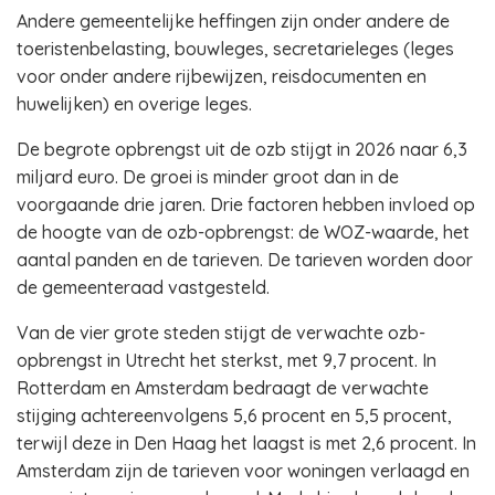
Andere gemeentelijke heffingen zijn onder andere de
toeristenbelasting, bouwleges, secretarieleges (leges
voor onder andere rijbewijzen, reisdocumenten en
huwelijken) en overige leges.
De begrote opbrengst uit de ozb stijgt in 2026 naar 6,3
miljard euro. De groei is minder groot dan in de
voorgaande drie jaren. Drie factoren hebben invloed op
de hoogte van de ozb-opbrengst: de WOZ-waarde, het
aantal panden en de tarieven. De tarieven worden door
de gemeenteraad vastgesteld.
Van de vier grote steden stijgt de verwachte ozb-
opbrengst in Utrecht het sterkst, met 9,7 procent. In
Rotterdam en Amsterdam bedraagt de verwachte
stijging achtereenvolgens 5,6 procent en 5,5 procent,
terwijl deze in Den Haag het laagst is met 2,6 procent. In
Amsterdam zijn de tarieven voor woningen verlaagd en