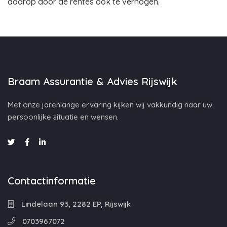
daarop door de rentes ook te verhogen.
Braam Assurantie & Advies Rijswijk
Met onze jarenlange ervaring kijken wij vakkundig naar uw
persoonlijke situatie en wensen.
Contactinformatie
Lindelaan 93, 2282 EP, Rijswijk
0703967072