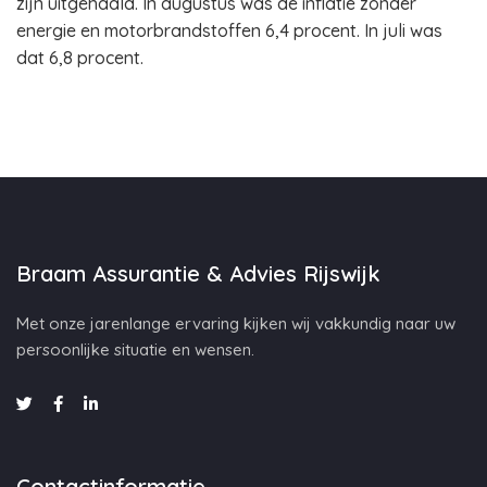
zijn uitgehaald. In augustus was de inflatie zonder
energie en motorbrandstoffen 6,4 procent. In juli was
dat 6,8 procent.
Braam Assurantie & Advies Rijswijk
Met onze jarenlange ervaring kijken wij vakkundig naar uw
persoonlijke situatie en wensen.
Contactinformatie