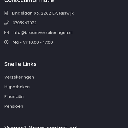
Lindelaan 93, 2282 EP, Rijswijk
0703967072
info@braamverzekeringen.nl
Ma - Vr 10.00 - 17:00
Snelle Links
Verzekeringen
Hypotheken
Financiën
Pensioen
Vragen? Neem contact op!