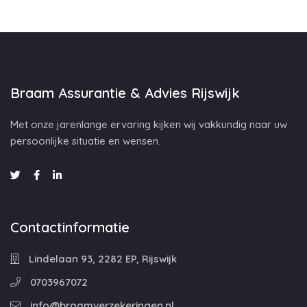
Braam Assurantie & Advies Rijswijk
Met onze jarenlange ervaring kijken wij vakkundig naar uw
persoonlijke situatie en wensen.
Contactinformatie
Lindelaan 93, 2282 EP, Rijswijk
0703967072
info@braamverzekeringen.nl