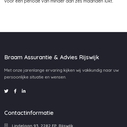
voor een periode van minder dan zes maanden lukt.
Braam Assurantie & Advies Rijswijk
Met onze jarenlange ervaring kijken wij vakkundig naar uw
persoonlijke situatie en wensen.
Contactinformatie
Lindelaan 93, 2282 EP, Rijswijk