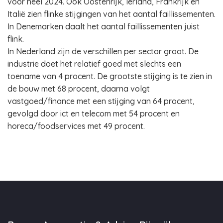
voor heel 2024. Ook Oostenrijk, Ierland, Frankrijk en
Italië zien flinke stijgingen van het aantal faillissementen.
In Denemarken daalt het aantal faillissementen juist
flink.
In Nederland zijn de verschillen per sector groot. De
industrie doet het relatief goed met slechts een
toename van 4 procent. De grootste stijging is te zien in
de bouw met 68 procent, daarna volgt
vastgoed/finance met een stijging van 64 procent,
gevolgd door ict en telecom met 54 procent en
horeca/foodservices met 49 procent.