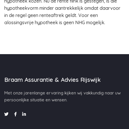
hypotheek kozen. Nu de rente flink is gestegen, is die
hypotheekvorm minder aantrekkelijk omdat daarvoor
in de regel geen renteaftrek geldt. Voor een
alossingsvrije hypotheek is geen NHG mogelijk.
Braam Assurantie & Advies Rijswijk
Met onze jarenlange ervaring kijken wij vakkundig naar uw
persoonlijke situatie en wensen.