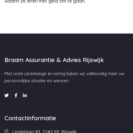
waarin ze leren met geld om te gaan.
Braam Assurantie & Advies Rijswijk
Met onze jarenlange ervaring kijken wij vakkundig naar uw
persoonlijke situatie en wensen.
Contactinformatie
Lindelaan 93, 2282 EP, Rijswijk