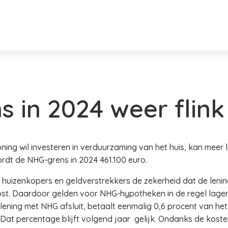
 in 2024 weer flin
ng wil investeren in verduurzaming van het huis, kan meer 
dt de NHG-grens in 2024 461.100 euro.
uizenkopers en geldverstrekkers de zekerheid dat de lening
t. Daardoor gelden voor NHG-hypotheken in de regel lagere 
klening met NHG afsluit, betaalt eenmalig 0,6 procent van he
 Dat percentage blijft volgend jaar gelijk. Ondanks de kost