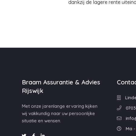
dankzij de lagere rente uitein
Braam Assurantie & Advies
Contac
Rijswijk
Linde
Met onze jarenlange ervaring kijken
0703
wij vakkundig naar uw persoonlijke
info
situatie en wensen.
Ma - 