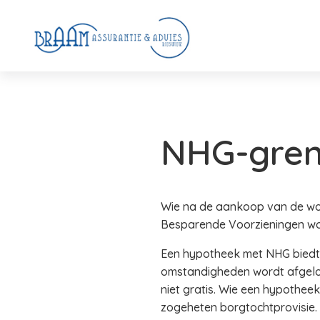
NHG-grens
Wie na de aankoop van de woni
Besparende Voorzieningen wor
Een hypotheek met NHG biedt h
omstandigheden wordt afgelos
niet gratis. Wie een hypothee
zogeheten borgtochtprovisie.