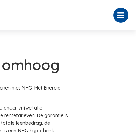
k omhoog
lenen met NHG. Met Energie
 onder vrijwel alle
rentetarieven. De garantie is
t totale leenbedrag, de
en is een NHG-hypotheek