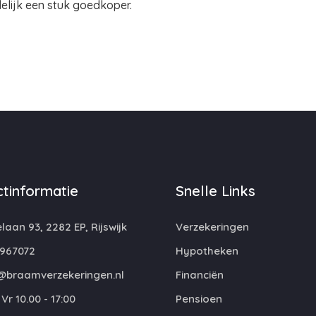
delijk een stuk goedkoper.
tinformatie
Snelle Links
laan 93, 2282 EP, Rijswijk
Verzekeringen
967072
Hypotheken
@braamverzekeringen.nl
Financiën
Vr 10.00 - 17:00
Pensioen