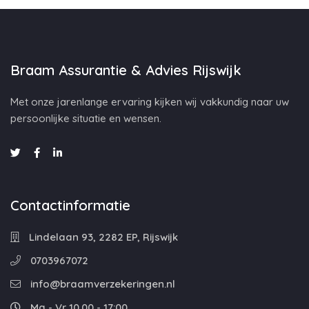
Braam Assurantie & Advies Rijswijk
Met onze jarenlange ervaring kijken wij vakkundig naar uw
persoonlijke situatie en wensen.
Contactinformatie
Lindelaan 93, 2282 EP, Rijswijk
0703967072
info@braamverzekeringen.nl
Ma - Vr 10.00 - 17:00