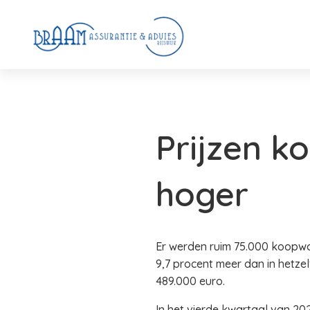
Prijzen k
hoger
Er werden ruim 75.000 koopwo
9,7 procent meer dan in hetze
489.000 euro.
In het vierde kwartaal van 2