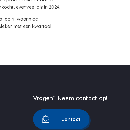
kocht, evenveel als in 2024.
l op rij waarin de
geleken met een kwartaal
Vragen? Neem contact op!
Contact