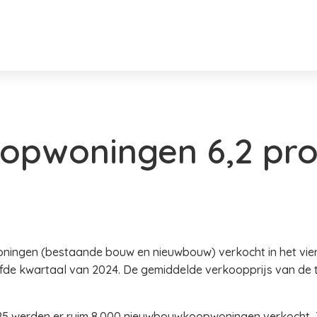
oopwoningen 6,2 pr
ningen (bestaande bouw en nieuwbouw) verkocht in het vierd
lfde kwartaal van 2024. De gemiddelde verkoopprijs van de 
025 werden er ruim 8.000 nieuwbouwkoopwoningen verkocht, 7