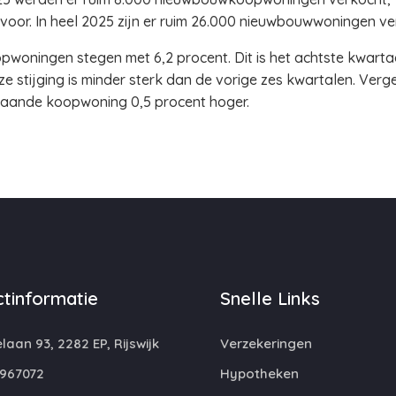
voor. In heel 2025 zijn er ruim 26.000 nieuwbouwwoningen ver
woningen stegen met 6,2 procent. Dit is het achtste kwartaa
ze stijging is minder sterk dan de vorige zes kwartalen. Ver
estaande koopwoning 0,5 procent hoger.
tinformatie
Snelle Links
laan 93, 2282 EP, Rijswijk
Verzekeringen
967072
Hypotheken