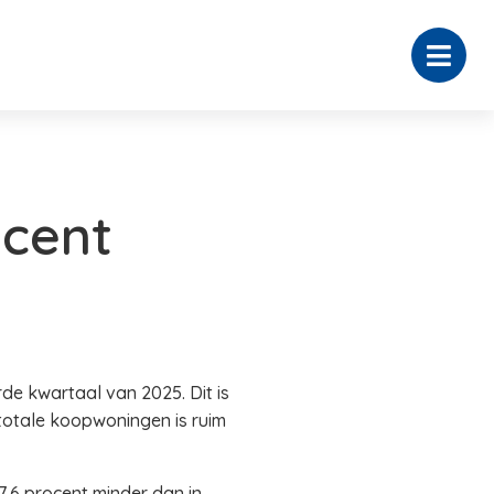
ocent
e kwartaal van 2025. Dit is
totale koopwoningen is ruim
,6 procent minder dan in