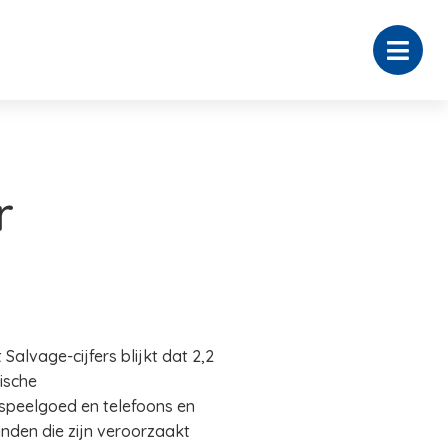
r
Salvage-cijfers blijkt dat 2,2
ische
 speelgoed en telefoons en
nden die zijn veroorzaakt