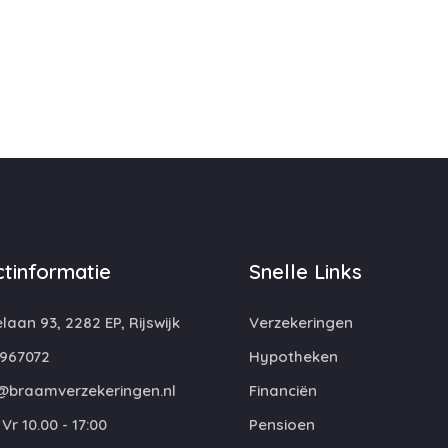
tinformatie
Snelle Links
laan 93, 2282 EP, Rijswijk
Verzekeringen
967072
Hypotheken
@braamverzekeringen.nl
Financiën
Vr 10.00 - 17:00
Pensioen