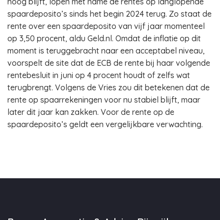
hoog blijft, lopen met name de rentes op langlopende
spaardeposito’s sinds het begin 2024 terug. Zo staat de
rente over een spaardeposito van vijf jaar momenteel
op 3,50 procent, aldu Geld.nl. Omdat de inflatie op dit
moment is teruggebracht naar een acceptabel niveau,
voorspelt de site dat de ECB de rente bij haar volgende
rentebesluit in juni op 4 procent houdt of zelfs wat
terugbrengt. Volgens de Vries zou dit betekenen dat de
rente op spaarrekeningen voor nu stabiel blijft, maar
later dit jaar kan zakken. Voor de rente op de
spaardeposito’s geldt een vergelijkbare verwachting.