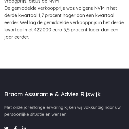
vraagprijs, aldus de NVM.
De gemiddelde verkoopprijs was volgens NVM in het
derde kwartaal 1,7 procent hoger dan een kwartaal
eerder. Wel lag de gemiddelde verkoopprijs in het derde
kwartaal met 422.000 euro 3,5 procent lager dan een
jaar eerder.
Braam Assurantie & Advies Rijswijk
Met onze jarenlange ervaring kijken wij vakkundig naar uw
persoonlijke situatie en wensen.