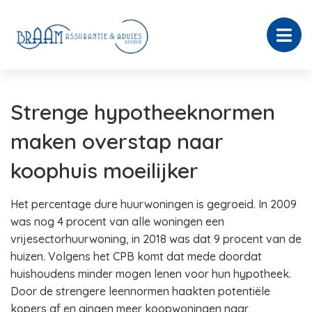
Strenge hypotheeknormen
maken overstap naar
koophuis moeilijker
Het percentage dure huurwoningen is gegroeid. In 2009
was nog 4 procent van alle woningen een
vrijesectorhuurwoning, in 2018 was dat 9 procent van de
huizen. Volgens het CPB komt dat mede doordat
huishoudens minder mogen lenen voor hun hypotheek.
Door de strengere leennormen haakten potentiële
kopers af en gingen meer koopwoningen naar