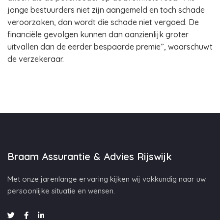
jonge bestuurders niet zijn aangemeld en toch schade
veroorzaken, dan wordt die schade niet vergoed. De
financiële gevolgen kunnen dan aanzienlijk groter
uitvallen dan de eerder bespaarde premie”, waarschuwt
de verzekeraar.
Braam Assurantie & Advies Rijswijk
Met onze jarenlange ervaring kijken wij vakkundig naar uw
persoonlijke situatie en wensen.