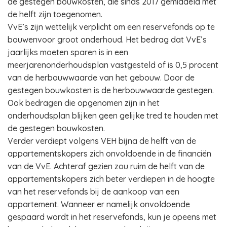
de gestegen bouwkosten, die sinds 2017 gemiddeld met
de helft zijn toegenomen.
VvE’s zijn wettelijk verplicht om een reservefonds op te
bouwenvoor groot onderhoud. Het bedrag dat VvE’s
jaarlijks moeten sparen is in een
meerjarenonderhoudsplan vastgesteld of is 0,5 procent
van de herbouwwaarde van het gebouw. Door de
gestegen bouwkosten is de herbouwwaarde gestegen.
Ook bedragen die opgenomen zijn in het
onderhoudsplan blijken geen gelijke tred te houden met
de gestegen bouwkosten.
Verder verdiept volgens VEH bijna de helft van de
appartementskopers zich onvoldoende in de financiën
van de VvE. Achteraf gezien zou ruim de helft van de
appartementskopers zich beter verdiepen in de hoogte
van het reservefonds bij de aankoop van een
appartement. Wanneer er namelijk onvoldoende
gespaard wordt in het reservefonds, kun je opeens met