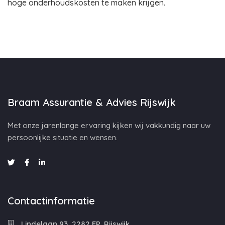
hoge onderhoudskosten te maken krijgen.
Braam Assurantie & Advies Rijswijk
Met onze jarenlange ervaring kijken wij vakkundig naar uw
persoonlijke situatie en wensen.
Contactinformatie
Lindelaan 93, 2282 EP, Rijswijk