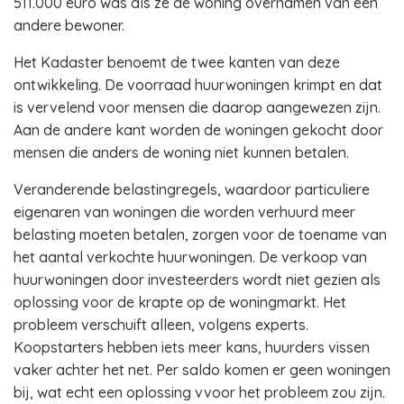
511.000 euro was als ze de woning overnamen van een
andere bewoner.
Het Kadaster benoemt de twee kanten van deze
ontwikkeling. De voorraad huurwoningen krimpt en dat
is vervelend voor mensen die daarop aangewezen zijn.
Aan de andere kant worden de woningen gekocht door
mensen die anders de woning niet kunnen betalen.
Veranderende belastingregels, waardoor particuliere
eigenaren van woningen die worden verhuurd meer
belasting moeten betalen, zorgen voor de toename van
het aantal verkochte huurwoningen. De verkoop van
huurwoningen door investeerders wordt niet gezien als
oplossing voor de krapte op de woningmarkt. Het
probleem verschuift alleen, volgens experts.
Koopstarters hebben iets meer kans, huurders vissen
vaker achter het net. Per saldo komen er geen woningen
bij, wat echt een oplossing vvoor het probleem zou zijn.