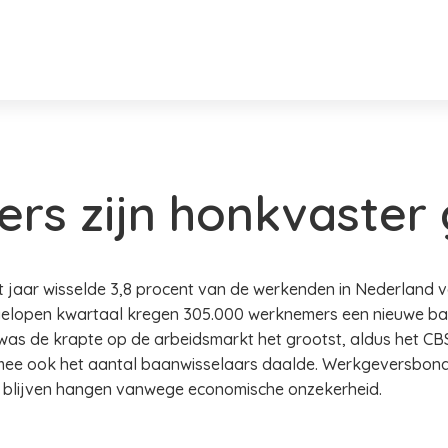
rs zijn honkvaster
t jaar wisselde 3,8 procent van de werkenden in Nederland v
afgelopen kwartaal kregen 305.000 werknemers een nieuwe baa
as de krapte op de arbeidsmarkt het grootst, aldus het CBS.
mee ook het aantal baanwisselaars daalde. Werkgeversbon
 blijven hangen vanwege economische onzekerheid.