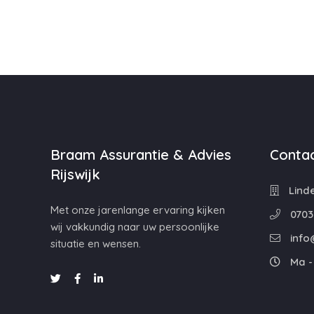
Braam Assurantie & Advies
Contac
Rijswijk
Linde
Met onze jarenlange ervaring kijken
0703
wij vakkundig naar uw persoonlijke
info
situatie en wensen.
Ma - 