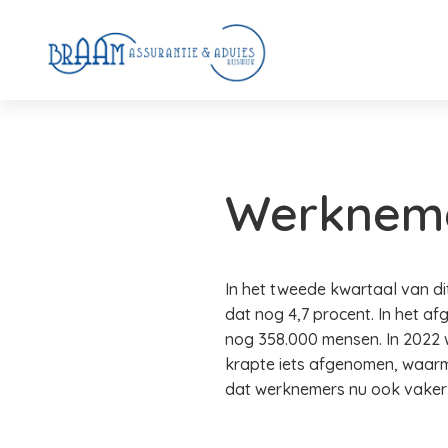
Werkneme
In het tweede kwartaal van di
dat nog 4,7 procent. In het 
nog 358.000 mensen. In 2022 w
krapte iets afgenomen, waar
dat werknemers nu ook vaker