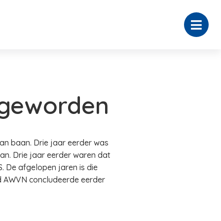
 geworden
an baan. Drie jaar eerder was
n. Drie jaar eerder waren dat
 De afgelopen jaren is die
d AWVN concludeerde eerder