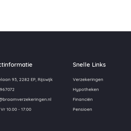
tinformatie
Snelle Links
laan 93, 2282 EP, Rijswijk
Verzekeringen
967072
Hypotheken
@braamverzekeringen.nl
Financiën
Vr 10.00 - 17:00
Pensioen