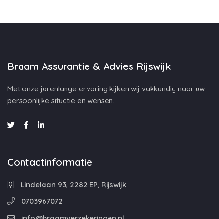
Braam Assurantie & Advies Rijswijk
Met onze jarenlange ervaring kijken wij vakkundig naar uw
persoonlijke situatie en wensen.
Contactinformatie
Lindelaan 93, 2282 EP, Rijswijk
0703967072
info@braamverzekeringen.nl