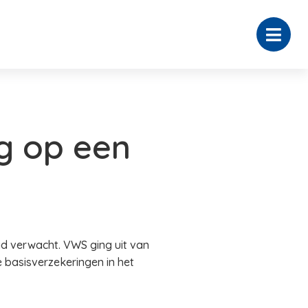
g op een
ad verwacht. VWS ging uit van
basisverzekeringen in het