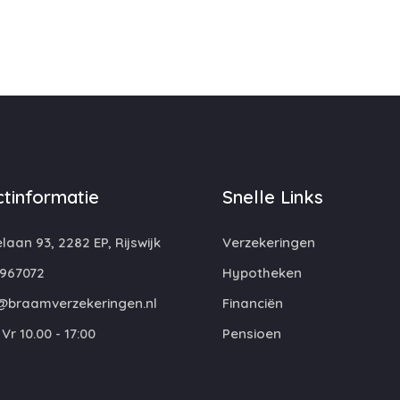
tinformatie
Snelle Links
laan 93, 2282 EP, Rijswijk
Verzekeringen
967072
Hypotheken
@braamverzekeringen.nl
Financiën
Vr 10.00 - 17:00
Pensioen