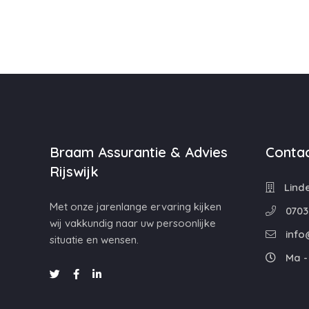
Braam Assurantie & Advies
Contac
Rijswijk
Linde
Met onze jarenlange ervaring kijken
0703
wij vakkundig naar uw persoonlijke
info
situatie en wensen.
Ma - 