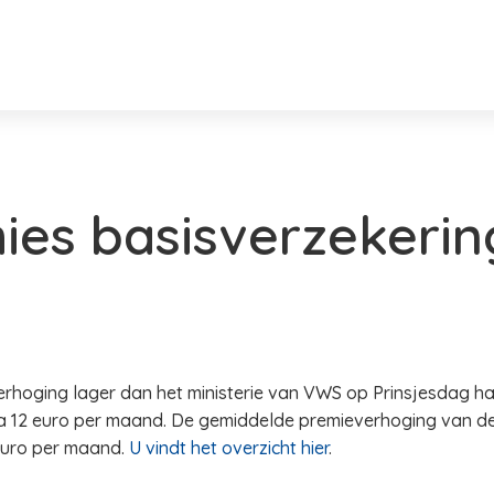
es basisverzekerin
erhoging lager dan het ministerie van VWS op Prinsjesdag h
a 12 euro per maand. De gemiddelde premieverhoging van de 
 euro per maand.
U vindt het overzicht hier
.