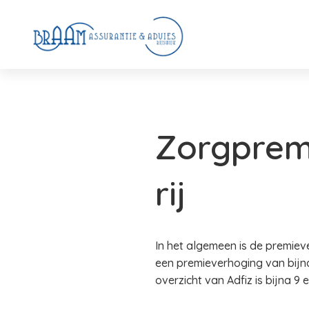
Zorgpremi
rij
In het algemeen is de premiev
een premieverhoging van bijn
overzicht van Adfiz is bijna 9