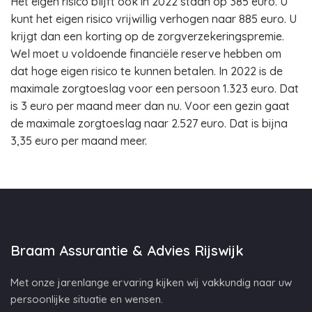
Het eigen risico blijft ook in 2022 staan op 385 euro. U
kunt het eigen risico vrijwillig verhogen naar 885 euro. U
krijgt dan een korting op de zorgverzekeringspremie.
Wel moet u voldoende financiële reserve hebben om
dat hoge eigen risico te kunnen betalen. In 2022 is de
maximale zorgtoeslag voor een persoon 1.323 euro. Dat
is 3 euro per maand meer dan nu. Voor een gezin gaat
de maximale zorgtoeslag naar 2.527 euro. Dat is bijna
3,35 euro per maand meer.
Braam Assurantie & Advies Rijswijk
Met onze jarenlange ervaring kijken wij vakkundig naar uw
persoonlijke situatie en wensen.