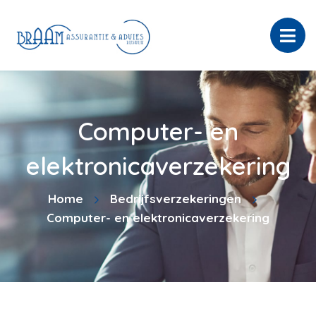
Computer- en
elektronicaverzekering
Home
Bedrijfsverzekeringen
Computer- en elektronicaverzekering