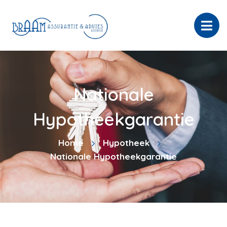
Nationale
Hypotheekgarantie
Home
Hypotheek
Nationale Hypotheekgarantie